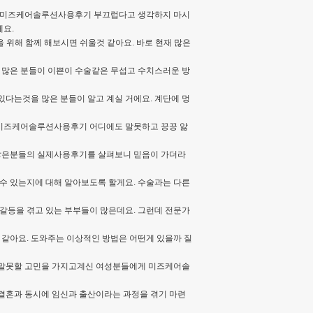
. 미즈케어솔루션사용후기 부끄럽다고 생각하지 마시
게요.
 위해 함께 해보시면 쉬울것 같아요. 바로 현재 많은
 많은 분들이 이쁜이 수술같은 무섭고 수치스러운 방
있다는것을 많은 분들이 알고 계실 거에요. 계단에 멍
. 미즈케어솔루션사용후기 어디에도 말못하고 끙끙 앓
고 많은분들의 실제사용후기를 살펴보니 믿음이 가더라
수 있는지에 대해 알아보도록 할게요. 수술과는 다른
갈등을 겪고 있는 부부들이 많은데요. 그런데 전문가
 같아요. 도와주는 이상적인 방법은 어떤게 있을까 질
도 말못할 고민을 가지고계신 여성분들에게 미즈케어솔
 결혼과 동시에 임신과 출산이라는 과정을 겪기 마련