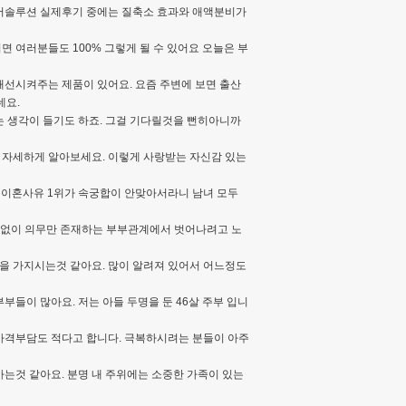
케어솔루션 실제후기 중에는 질축소 효과와 애액분비가
 여러분들도 100% 그렇게 될 수 있어요 오늘은 부
선시켜주는 제품이 있어요. 요즘 주변에 보면 출산
데요.
 생각이 들기도 하죠. 그걸 기다릴것을 뻔히아니까
 자세하게 알아보세요. 이렇게 사랑받는 자신감 있는
 이혼사유 1위가 속궁합이 안맞아서라니 남녀 모두
함 없이 의무만 존재하는 부부관계에서 벗어나려고 노
을 가지시는것 같아요. 많이 알려져 있어서 어느정도
들이 많아요. 저는 아들 두명을 둔 46살 주부 입니
가격부담도 적다고 합니다. 극복하시려는 분들이 아주
는것 같아요. 분명 내 주위에는 소중한 가족이 있는